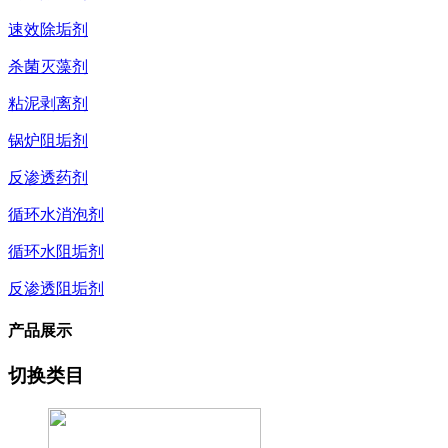
速效除垢剂
杀菌灭藻剂
粘泥剥离剂
锅炉阻垢剂
反渗透药剂
循环水消泡剂
循环水阻垢剂
反渗透阻垢剂
产品展示
切换类目