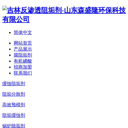
简体中文
网站首页
产品展示
膜阻垢剂
有机磷酸
招商加盟
联系我们
缓蚀阻垢剂
阻垢分散剂
高效预模剂
阻垢缓蚀剂
锅炉除垢剂